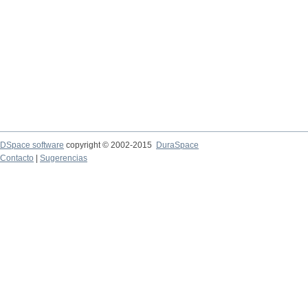
DSpace software
copyright © 2002-2015
DuraSpace
Contacto
|
Sugerencias