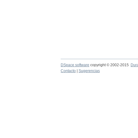
DSpace software
copyright © 2002-2015
Dur
Contacto
|
Sugerencias