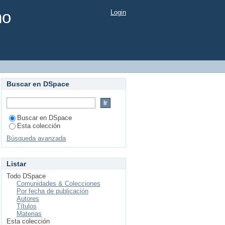
mo
Login
Buscar en DSpace
Buscar en DSpace
Esta colección
Búsqueda avanzada
Listar
Todo DSpace
Comunidades & Colecciones
Por fecha de publicación
Autores
Títulos
Materias
Esta colección