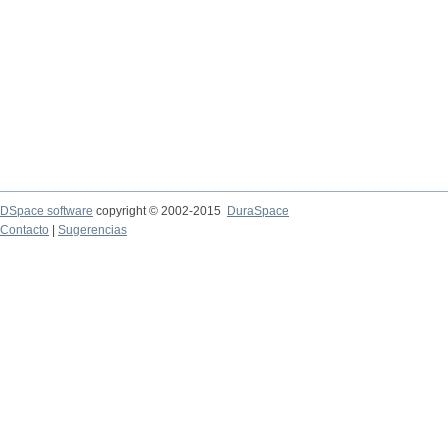
DSpace software
copyright © 2002-2015
DuraSpace
Contacto
|
Sugerencias