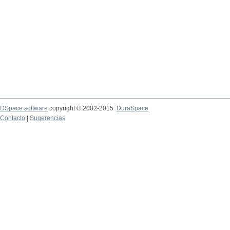
DSpace software
copyright © 2002-2015
DuraSpace
Contacto
|
Sugerencias