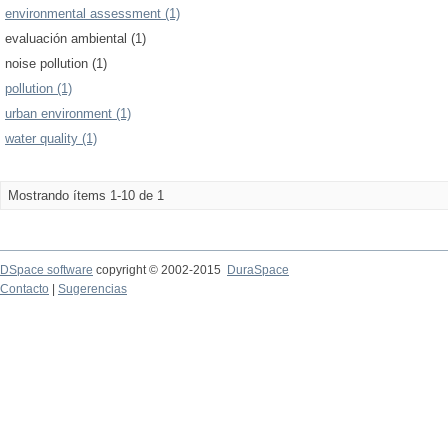
environmental assessment (1)
evaluación ambiental (1)
noise pollution (1)
pollution (1)
urban environment (1)
water quality (1)
Mostrando ítems 1-10 de 1
DSpace software
copyright © 2002-2015
DuraSpace
Contacto
|
Sugerencias