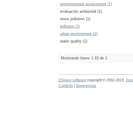
environmental assessment (1)
evaluación ambiental (1)
noise pollution (1)
pollution (1)
urban environment (1)
water quality (1)
Mostrando ítems 1-10 de 1
DSpace software
copyright © 2002-2015
Dur
Contacto
|
Sugerencias