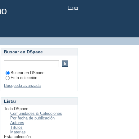
mo
Login
Buscar en DSpace
Buscar en DSpace
Esta colección
Búsqueda avanzada
Listar
Todo DSpace
Comunidades & Colecciones
Por fecha de publicación
Autores
Títulos
Materias
Esta colección