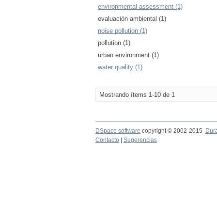
environmental assessment (1)
evaluación ambiental (1)
noise pollution (1)
pollution (1)
urban environment (1)
water quality (1)
Mostrando ítems 1-10 de 1
DSpace software
copyright © 2002-2015
Dur
Contacto
|
Sugerencias