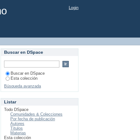
mo
Login
Buscar en DSpace
Buscar en DSpace
Esta colección
Búsqueda avanzada
Listar
Todo DSpace
Comunidades & Colecciones
Por fecha de publicación
Autores
Títulos
Materias
Esta colección