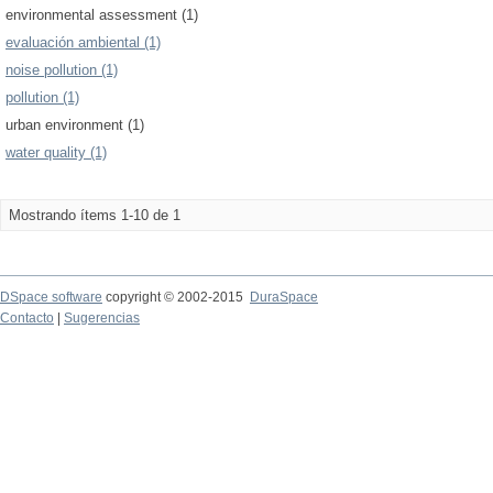
environmental assessment (1)
evaluación ambiental (1)
noise pollution (1)
pollution (1)
urban environment (1)
water quality (1)
Mostrando ítems 1-10 de 1
DSpace software
copyright © 2002-2015
DuraSpace
Contacto
|
Sugerencias