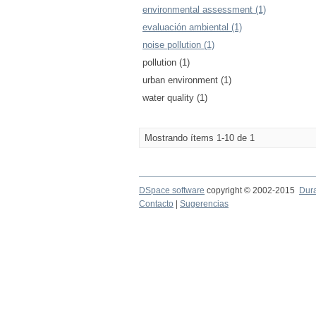
environmental assessment (1)
evaluación ambiental (1)
noise pollution (1)
pollution (1)
urban environment (1)
water quality (1)
Mostrando ítems 1-10 de 1
DSpace software
copyright © 2002-2015
Dur
Contacto
|
Sugerencias