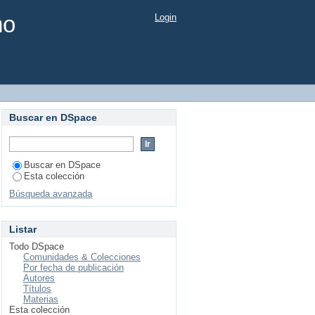
mo
Login
Buscar en DSpace
Buscar en DSpace
Esta colección
Búsqueda avanzada
Listar
Todo DSpace
Comunidades & Colecciones
Por fecha de publicación
Autores
Títulos
Materias
Esta colección