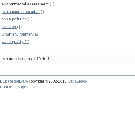
environmental assessment (1)
evaluación ambiental (1)
noise pollution (1)
pollution (1)
urban environment (1)
water quality (1)
Mostrando ítems 1-10 de 1
DSpace software
copyright © 2002-2015
DuraSpace
Contacto
|
Sugerencias