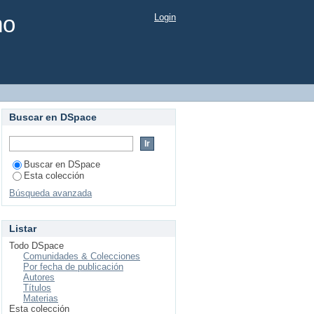
mo
Login
Buscar en DSpace
Buscar en DSpace
Esta colección
Búsqueda avanzada
Listar
Todo DSpace
Comunidades & Colecciones
Por fecha de publicación
Autores
Títulos
Materias
Esta colección