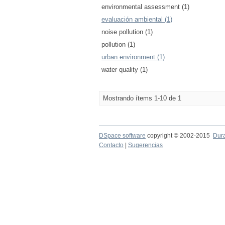
environmental assessment (1)
evaluación ambiental (1)
noise pollution (1)
pollution (1)
urban environment (1)
water quality (1)
Mostrando ítems 1-10 de 1
DSpace software
copyright © 2002-2015
Dur
Contacto
|
Sugerencias