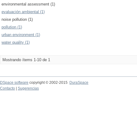
environmental assessment (1)
evaluación ambiental (1)
noise pollution (1)
pollution (1)
urban environment (1)
water quality (1)
Mostrando ítems 1-10 de 1
DSpace software
copyright © 2002-2015
DuraSpace
Contacto
|
Sugerencias