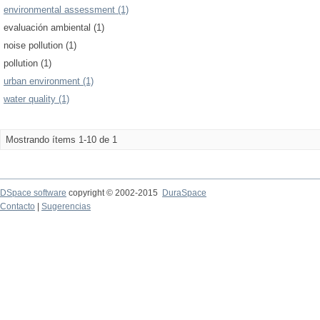
environmental assessment (1)
evaluación ambiental (1)
noise pollution (1)
pollution (1)
urban environment (1)
water quality (1)
Mostrando ítems 1-10 de 1
DSpace software
copyright © 2002-2015
DuraSpace
Contacto
|
Sugerencias