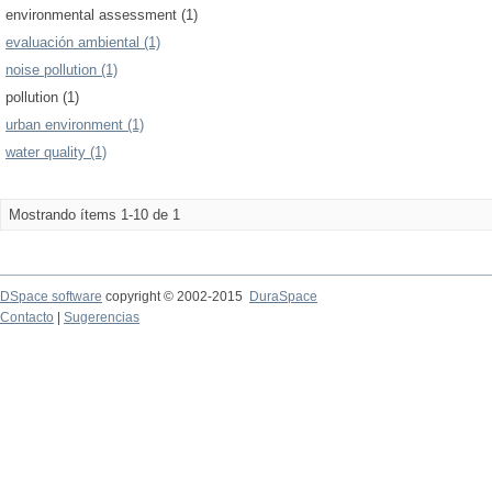
environmental assessment (1)
evaluación ambiental (1)
noise pollution (1)
pollution (1)
urban environment (1)
water quality (1)
Mostrando ítems 1-10 de 1
DSpace software
copyright © 2002-2015
DuraSpace
Contacto
|
Sugerencias