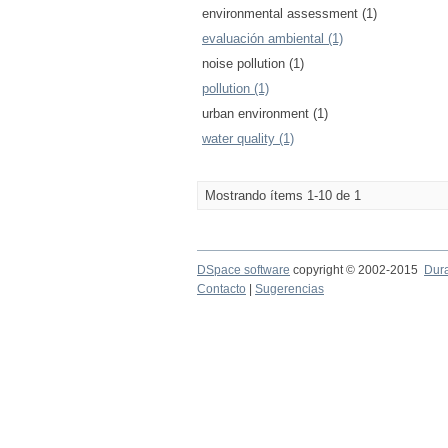
environmental assessment (1)
evaluación ambiental (1)
noise pollution (1)
pollution (1)
urban environment (1)
water quality (1)
Mostrando ítems 1-10 de 1
DSpace software
copyright © 2002-2015
Dur
Contacto
|
Sugerencias