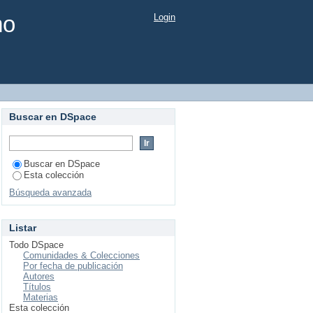
mo
Login
Buscar en DSpace
Buscar en DSpace
Esta colección
Búsqueda avanzada
Listar
Todo DSpace
Comunidades & Colecciones
Por fecha de publicación
Autores
Títulos
Materias
Esta colección