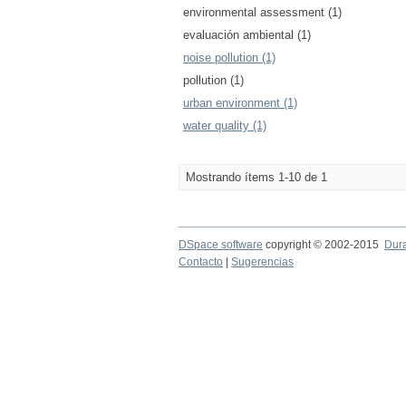
environmental assessment (1)
evaluación ambiental (1)
noise pollution (1)
pollution (1)
urban environment (1)
water quality (1)
Mostrando ítems 1-10 de 1
DSpace software
copyright © 2002-2015
Dur
Contacto
|
Sugerencias