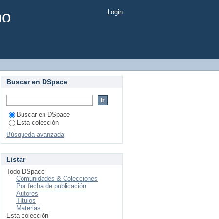
mo
Login
Buscar en DSpace
Buscar en DSpace
Esta colección
Búsqueda avanzada
Listar
Todo DSpace
Comunidades & Colecciones
Por fecha de publicación
Autores
Títulos
Materias
Esta colección