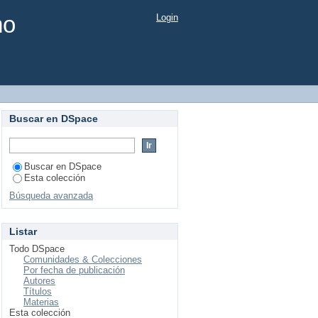
mo
Login
Buscar en DSpace
Buscar en DSpace
Esta colección
Búsqueda avanzada
Listar
Todo DSpace
Comunidades & Colecciones
Por fecha de publicación
Autores
Títulos
Materias
Esta colección