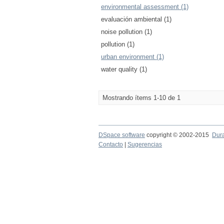
environmental assessment (1)
evaluación ambiental (1)
noise pollution (1)
pollution (1)
urban environment (1)
water quality (1)
Mostrando ítems 1-10 de 1
DSpace software
copyright © 2002-2015
Dur
Contacto
|
Sugerencias