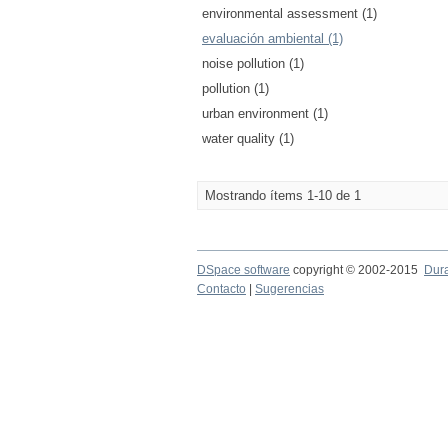
environmental assessment (1)
evaluación ambiental (1)
noise pollution (1)
pollution (1)
urban environment (1)
water quality (1)
Mostrando ítems 1-10 de 1
DSpace software
copyright © 2002-2015
Dur
Contacto
|
Sugerencias