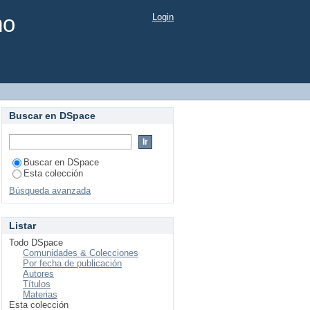
mo
Login
Buscar en DSpace
Buscar en DSpace
Esta colección
Búsqueda avanzada
Listar
Todo DSpace
Comunidades & Colecciones
Por fecha de publicación
Autores
Títulos
Materias
Esta colección