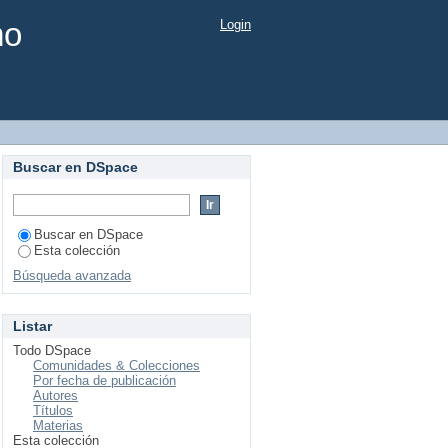
mo
Login
Buscar en DSpace
Buscar en DSpace
Esta colección
Búsqueda avanzada
Listar
Todo DSpace
Comunidades & Colecciones
Por fecha de publicación
Autores
Títulos
Materias
Esta colección