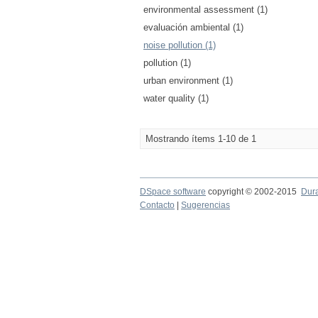
environmental assessment (1)
evaluación ambiental (1)
noise pollution (1)
pollution (1)
urban environment (1)
water quality (1)
Mostrando ítems 1-10 de 1
DSpace software
copyright © 2002-2015
Dur
Contacto
|
Sugerencias