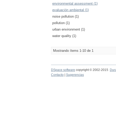
environmental assessment (1)
evaluación ambiental (1)
noise pollution (1)
pollution (1)
urban environment (1)
water quality (1)
Mostrando ítems 1-10 de 1
DSpace software
copyright © 2002-2015
Dur
Contacto
|
Sugerencias