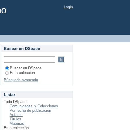
mo
Login
Buscar en DSpace
Buscar en DSpace
Esta colección
Búsqueda avanzada
Listar
Todo DSpace
Comunidades & Colecciones
Por fecha de publicación
Autores
Títulos
Materias
Esta colección