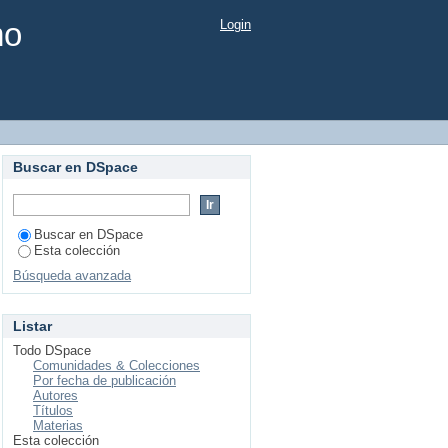
mo
Login
Buscar en DSpace
Buscar en DSpace
Esta colección
Búsqueda avanzada
Listar
Todo DSpace
Comunidades & Colecciones
Por fecha de publicación
Autores
Títulos
Materias
Esta colección