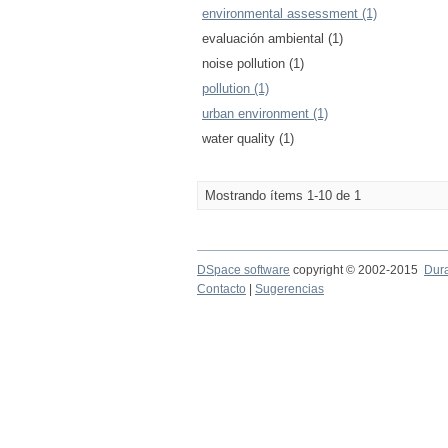
environmental assessment (1)
evaluación ambiental (1)
noise pollution (1)
pollution (1)
urban environment (1)
water quality (1)
Mostrando ítems 1-10 de 1
DSpace software
copyright © 2002-2015
Dur
Contacto
|
Sugerencias