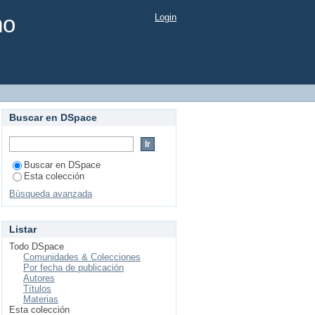
mo
Login
Buscar en DSpace
Buscar en DSpace
Esta colección
Búsqueda avanzada
Listar
Todo DSpace
Comunidades & Colecciones
Por fecha de publicación
Autores
Títulos
Materias
Esta colección