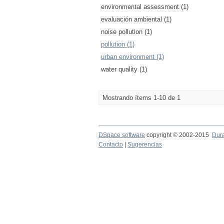
environmental assessment (1)
evaluación ambiental (1)
noise pollution (1)
pollution (1)
urban environment (1)
water quality (1)
Mostrando ítems 1-10 de 1
DSpace software
copyright © 2002-2015
Dur
Contacto
|
Sugerencias