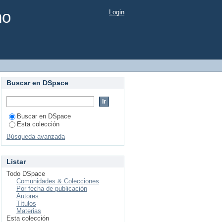
mo
Login
Buscar en DSpace
Buscar en DSpace
Esta colección
Búsqueda avanzada
Listar
Todo DSpace
Comunidades & Colecciones
Por fecha de publicación
Autores
Títulos
Materias
Esta colección