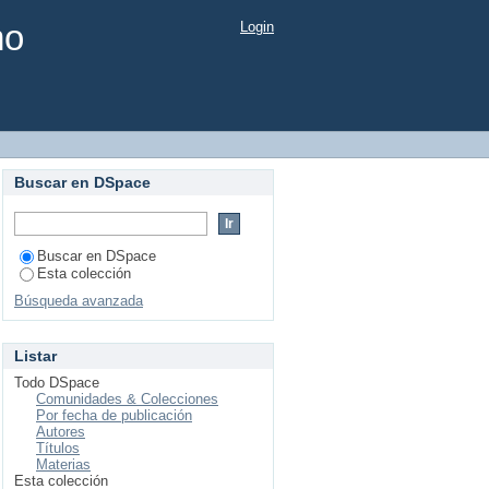
mo
Login
Buscar en DSpace
Buscar en DSpace
Esta colección
Búsqueda avanzada
Listar
Todo DSpace
Comunidades & Colecciones
Por fecha de publicación
Autores
Títulos
Materias
Esta colección