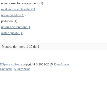
environmental assessment (1)
evaluación ambiental (1)
noise pollution (1)
pollution (1)
urban environment (1)
water quality (1)
Mostrando ítems 1-10 de 1
DSpace software
copyright © 2002-2015
DuraSpace
Contacto
|
Sugerencias