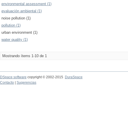
environmental assessment (1)
evaluación ambiental (1)
noise pollution (1)
pollution (1)
urban environment (1)
water quality (1)
Mostrando ítems 1-10 de 1
DSpace software
copyright © 2002-2015
DuraSpace
Contacto
|
Sugerencias