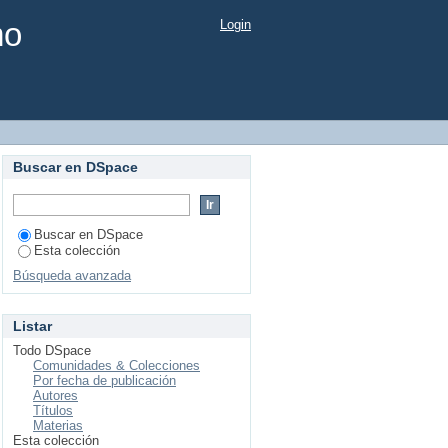
mo
Login
Buscar en DSpace
Buscar en DSpace
Esta colección
Búsqueda avanzada
Listar
Todo DSpace
Comunidades & Colecciones
Por fecha de publicación
Autores
Títulos
Materias
Esta colección