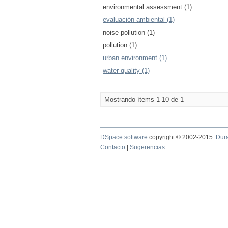
environmental assessment (1)
evaluación ambiental (1)
noise pollution (1)
pollution (1)
urban environment (1)
water quality (1)
Mostrando ítems 1-10 de 1
DSpace software
copyright © 2002-2015
Dur
Contacto
|
Sugerencias