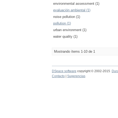
environmental assessment (1)
evaluación ambiental (1)
noise pollution (1)
pollution (1)
urban environment (1)
water quality (1)
Mostrando ítems 1-10 de 1
DSpace software
copyright © 2002-2015
Dur
Contacto
|
Sugerencias