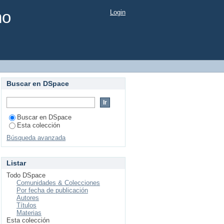
mo
Login
Buscar en DSpace
Buscar en DSpace
Esta colección
Búsqueda avanzada
Listar
Todo DSpace
Comunidades & Colecciones
Por fecha de publicación
Autores
Títulos
Materias
Esta colección