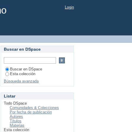
mo
Login
Buscar en DSpace
Buscar en DSpace
Esta colección
Búsqueda avanzada
Listar
Todo DSpace
Comunidades & Colecciones
Por fecha de publicación
Autores
Títulos
Materias
Esta colección