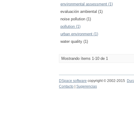
environmental assessment (1)
evaluación ambiental (1)
noise pollution (1)
pollution (1)
urban environment (1)
water quality (1)
Mostrando ítems 1-10 de 1
DSpace software
copyright © 2002-2015
Dur
Contacto
|
Sugerencias