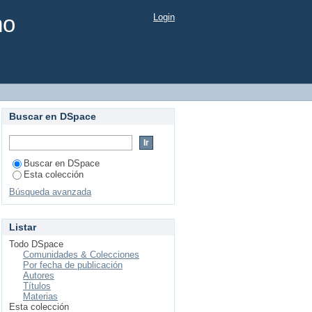
mo
Login
Buscar en DSpace
Buscar en DSpace
Esta colección
Búsqueda avanzada
Listar
Todo DSpace
Comunidades & Colecciones
Por fecha de publicación
Autores
Títulos
Materias
Esta colección