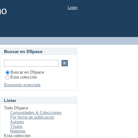
mo
Login
Buscar en DSpace
Buscar en DSpace
Esta colección
Búsqueda avanzada
Listar
Todo DSpace
Comunidades & Colecciones
Por fecha de publicación
Autores
Títulos
Materias
Esta colección