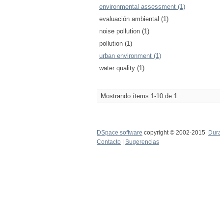
environmental assessment (1)
evaluación ambiental (1)
noise pollution (1)
pollution (1)
urban environment (1)
water quality (1)
Mostrando ítems 1-10 de 1
DSpace software
copyright © 2002-2015
Dur
Contacto
|
Sugerencias