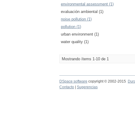
environmental assessment (1)
evaluación ambiental (1)
noise pollution (1)
pollution (1)
urban environment (1)
water quality (1)
Mostrando ítems 1-10 de 1
DSpace software
copyright © 2002-2015
Dur
Contacto
|
Sugerencias