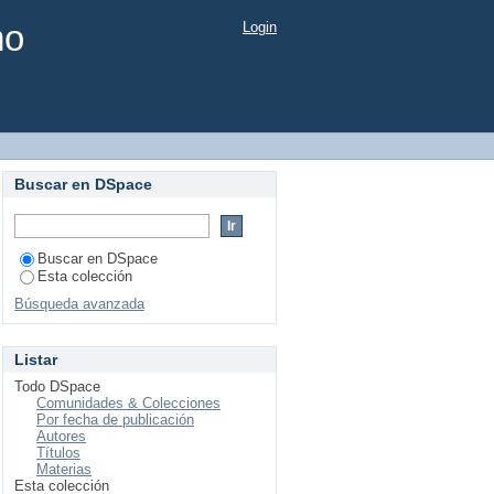
mo
Login
Buscar en DSpace
Buscar en DSpace
Esta colección
Búsqueda avanzada
Listar
Todo DSpace
Comunidades & Colecciones
Por fecha de publicación
Autores
Títulos
Materias
Esta colección