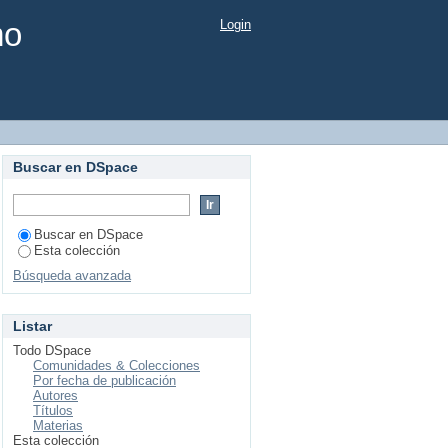
mo
Login
Buscar en DSpace
Buscar en DSpace
Esta colección
Búsqueda avanzada
Listar
Todo DSpace
Comunidades & Colecciones
Por fecha de publicación
Autores
Títulos
Materias
Esta colección