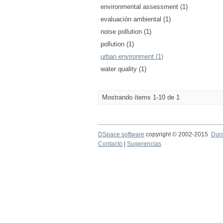
environmental assessment (1)
evaluación ambiental (1)
noise pollution (1)
pollution (1)
urban environment (1)
water quality (1)
Mostrando ítems 1-10 de 1
DSpace software
copyright © 2002-2015
Dur
Contacto
|
Sugerencias