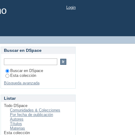
mo
Login
Buscar en DSpace
Buscar en DSpace
Esta colección
Búsqueda avanzada
Listar
Todo DSpace
Comunidades & Colecciones
Por fecha de publicación
Autores
Títulos
Materias
Esta colección