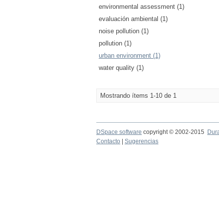
environmental assessment (1)
evaluación ambiental (1)
noise pollution (1)
pollution (1)
urban environment (1)
water quality (1)
Mostrando ítems 1-10 de 1
DSpace software
copyright © 2002-2015
Dur
Contacto
|
Sugerencias