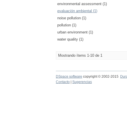
environmental assessment (1)
evaluación ambiental (1)
noise pollution (1)
pollution (1)
urban environment (1)
water quality (1)
Mostrando ítems 1-10 de 1
DSpace software
copyright © 2002-2015
Dur
Contacto
|
Sugerencias