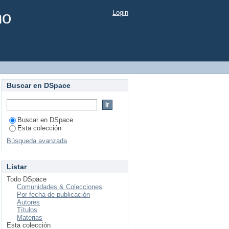
mo
Login
Buscar en DSpace
Buscar en DSpace
Esta colección
Búsqueda avanzada
Listar
Todo DSpace
Comunidades & Colecciones
Por fecha de publicación
Autores
Títulos
Materias
Esta colección