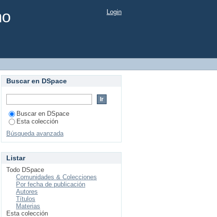
mo
Login
Buscar en DSpace
Buscar en DSpace
Esta colección
Búsqueda avanzada
Listar
Todo DSpace
Comunidades & Colecciones
Por fecha de publicación
Autores
Títulos
Materias
Esta colección