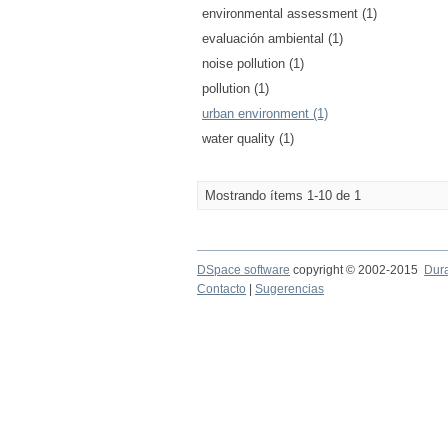
environmental assessment (1)
evaluación ambiental (1)
noise pollution (1)
pollution (1)
urban environment (1)
water quality (1)
Mostrando ítems 1-10 de 1
DSpace software
copyright © 2002-2015
Dur
Contacto
|
Sugerencias