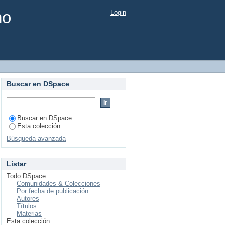
mo
Login
Buscar en DSpace
Buscar en DSpace
Esta colección
Búsqueda avanzada
Listar
Todo DSpace
Comunidades & Colecciones
Por fecha de publicación
Autores
Títulos
Materias
Esta colección