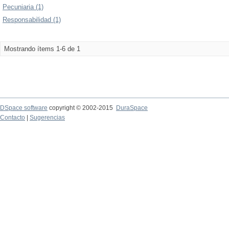
Pecuniaria (1)
Responsabilidad (1)
Mostrando ítems 1-6 de 1
DSpace software
copyright © 2002-2015
DuraSpace
Contacto
|
Sugerencias