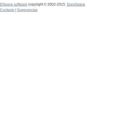
DSpace software
copyright © 2002-2015
DuraSpace
Contacto
|
Sugerencias