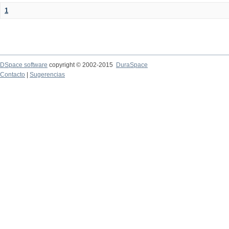
1
DSpace software
copyright © 2002-2015
DuraSpace
Contacto
|
Sugerencias