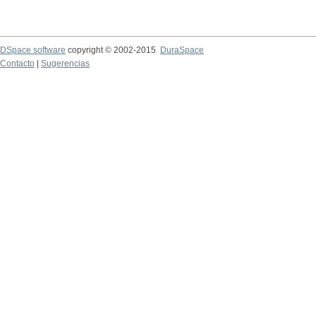
DSpace software
copyright © 2002-2015
DuraSpace
Contacto
|
Sugerencias