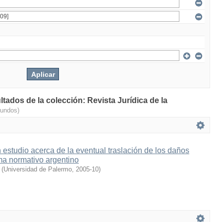
ltados de la colección: Revista Jurídica de la
gundos)
n estudio acerca de la eventual traslación de los daños
ema normativo argentino
(
Universidad de Palermo
,
2005-10
)