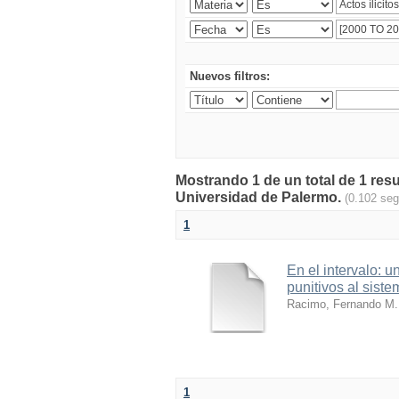
Nuevos filtros:
Mostrando 1 de un total de 1 resu
Universidad de Palermo.
(0.102 se
1
En el intervalo: u
punitivos al sist
Racimo, Fernando M.
1