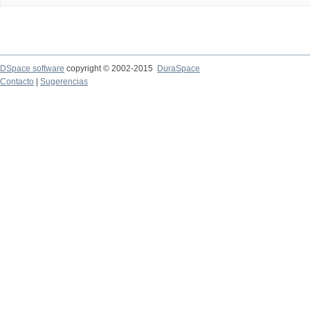
DSpace software
copyright © 2002-2015
DuraSpace
Contacto
|
Sugerencias