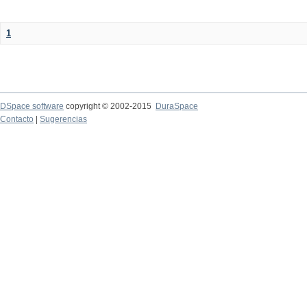
1
DSpace software
copyright © 2002-2015
DuraSpace
Contacto
|
Sugerencias