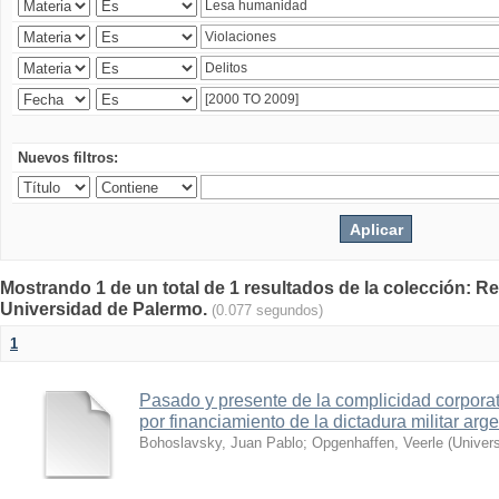
Nuevos filtros:
Mostrando 1 de un total de 1 resultados de la colección: Rev
Universidad de Palermo.
(0.077 segundos)
1
Pasado y presente de la complicidad corporat
por financiamiento de la dictadura militar arge
Bohoslavsky, Juan Pablo
;
Opgenhaffen, Veerle
(
Univer