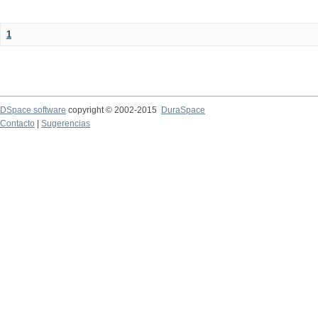
1
DSpace software
copyright © 2002-2015
DuraSpace
Contacto
|
Sugerencias