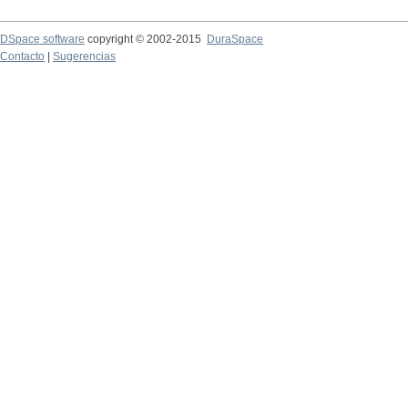
DSpace software
copyright © 2002-2015
DuraSpace
Contacto
|
Sugerencias