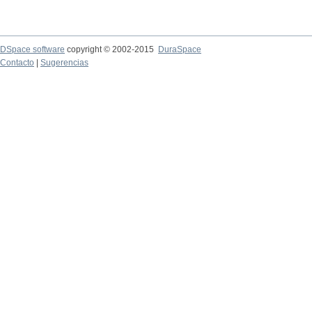
DSpace software
copyright © 2002-2015
DuraSpace
Contacto
|
Sugerencias