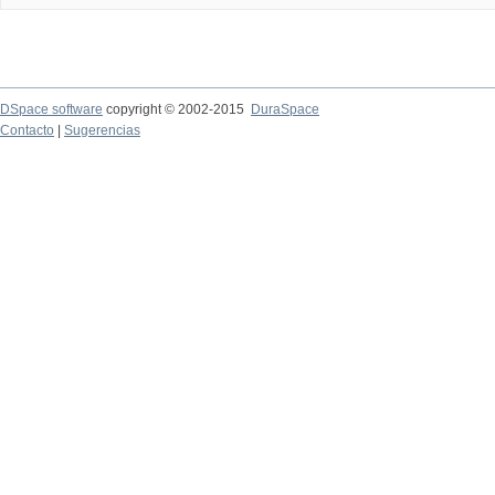
DSpace software
copyright © 2002-2015
DuraSpace
Contacto
|
Sugerencias