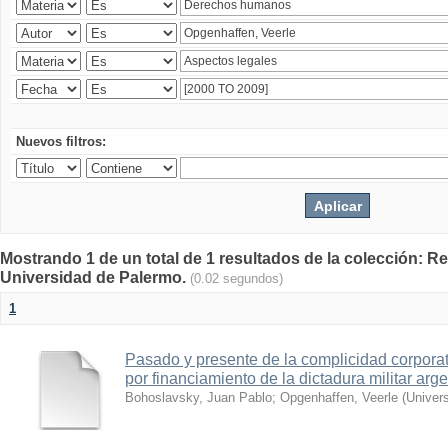
Nuevos filtros:
Mostrando 1 de un total de 1 resultados de la colección: Rev
Universidad de Palermo.
(0.02 segundos)
1
Pasado y presente de la complicidad corporat
por financiamiento de la dictadura militar arge
Bohoslavsky, Juan Pablo
;
Opgenhaffen, Veerle
(
Univer