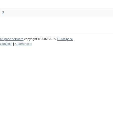
1
DSpace software
copyright © 2002-2015
DuraSpace
Contacto
|
Sugerencias