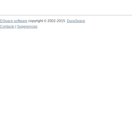
DSpace software
copyright © 2002-2015
DuraSpace
Contacto
|
Sugerencias