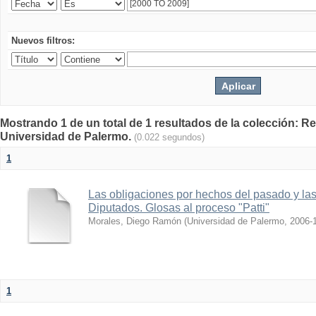
Nuevos filtros:
Mostrando 1 de un total de 1 resultados de la colección: Rev
Universidad de Palermo.
(0.022 segundos)
1
Las obligaciones por hechos del pasado y la
Diputados. Glosas al proceso "Patti"
Morales, Diego Ramón
(
Universidad de Palermo
,
2006-
1